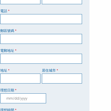
電話
*
郵區號碼
*
電郵地址
*
地址
居住城市
*
*
理想日期
*
MM slash DD slash YYYY
理想時間
*