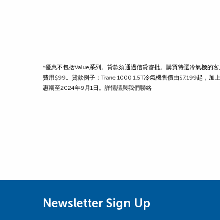
*優惠不包括Value系列。貸款須通過信貸審批。購買特選冷氣機的
費用$99。貸款例子：Trane 1000 1.5T冷氣機售價由$7,
惠期至2024年9月1日。詳情請與我們聯絡
Newsletter Sign Up