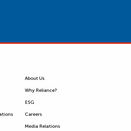
About Us
Why Reliance?
ESG
ations
Careers
Media Relations